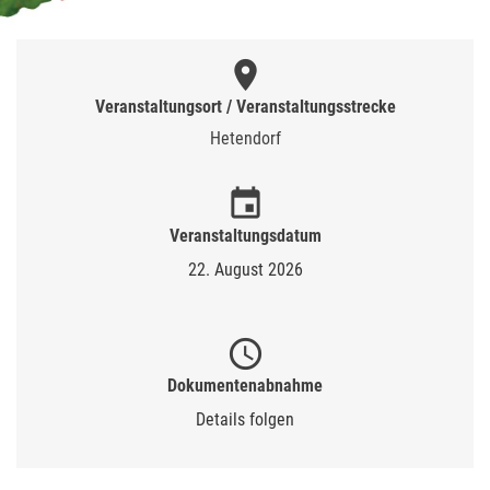
place
Veranstaltungsort / Veranstaltungsstrecke
Hetendorf
event
Veranstaltungsdatum
22. August 2026
schedule
Dokumentenabnahme
Details folgen