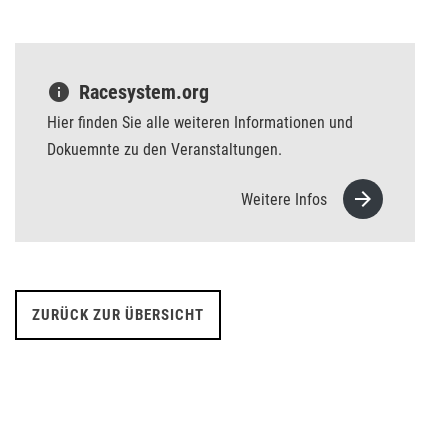
info
Racesystem.org
Hier finden Sie alle weiteren Informationen und
Dokuemnte zu den Veranstaltungen.
arrow_forward
Weitere Infos
ZURÜCK ZUR ÜBERSICHT