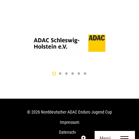
© 2026 Norddeutscher ADAC Enduro Jugend Cup
Impressum
Datenschutz
room
Menü